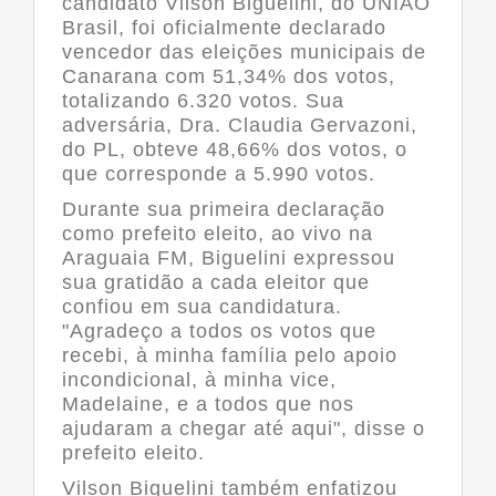
candidato Vilson Biguelini, do UNIÃO
Brasil, foi oficialmente declarado
vencedor das eleições municipais de
Canarana com 51,34% dos votos,
totalizando 6.320 votos. Sua
adversária, Dra. Claudia Gervazoni,
do PL, obteve 48,66% dos votos, o
que corresponde a 5.990 votos.
Durante sua primeira declaração
como prefeito eleito, ao vivo na
Araguaia FM, Biguelini expressou
sua gratidão a cada eleitor que
confiou em sua candidatura.
"Agradeço a todos os votos que
recebi, à minha família pelo apoio
incondicional, à minha vice,
Madelaine, e a todos que nos
ajudaram a chegar até aqui", disse o
prefeito eleito.
Vilson Biguelini também enfatizou